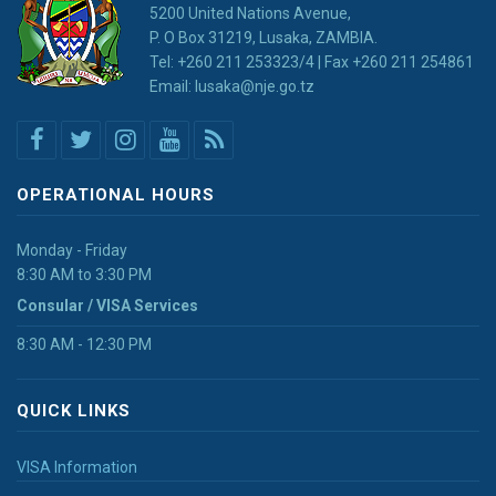
5200 United Nations Avenue,
P. O Box 31219, Lusaka, ZAMBIA.
Tel: +260 211 253323/4 | Fax +260 211 254861
Email: lusaka@nje.go.tz
OPERATIONAL HOURS
Monday - Friday
8:30 AM to 3:30 PM
Consular / VISA Services
8:30 AM - 12:30 PM
QUICK LINKS
VISA Information