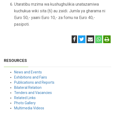
Utaratibu mzima wa kushughulikia unatazamiwa
kuchukua wiki sita (6) au zaidi. Jumla ya gharama ni
Euro 50,- yaani Euro 10,- za fomu na Euro 40,-
pasipoti.
RESOURCES
News and Events
Exhibitions and Fairs
Publications and Reports
Bilateral Relation
Tenders and Vacancies
Related Links
Photo Gallery
Multimedia Videos