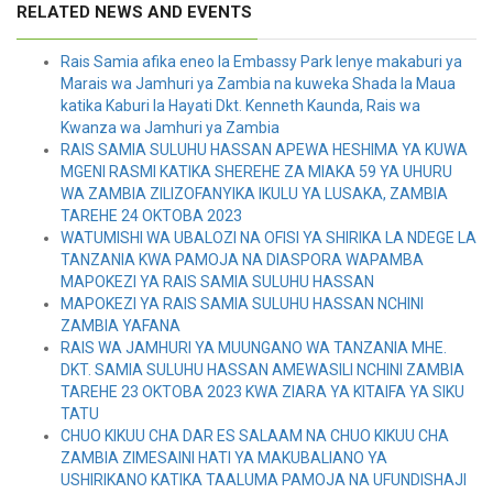
RELATED NEWS AND EVENTS
Rais Samia afika eneo la Embassy Park lenye makaburi ya
Marais wa Jamhuri ya Zambia na kuweka Shada la Maua
katika Kaburi la Hayati Dkt. Kenneth Kaunda, Rais wa
Kwanza wa Jamhuri ya Zambia
RAIS SAMIA SULUHU HASSAN APEWA HESHIMA YA KUWA
MGENI RASMI KATIKA SHEREHE ZA MIAKA 59 YA UHURU
WA ZAMBIA ZILIZOFANYIKA IKULU YA LUSAKA, ZAMBIA
TAREHE 24 OKTOBA 2023
WATUMISHI WA UBALOZI NA OFISI YA SHIRIKA LA NDEGE LA
TANZANIA KWA PAMOJA NA DIASPORA WAPAMBA
MAPOKEZI YA RAIS SAMIA SULUHU HASSAN
MAPOKEZI YA RAIS SAMIA SULUHU HASSAN NCHINI
ZAMBIA YAFANA
RAIS WA JAMHURI YA MUUNGANO WA TANZANIA MHE.
DKT. SAMIA SULUHU HASSAN AMEWASILI NCHINI ZAMBIA
TAREHE 23 OKTOBA 2023 KWA ZIARA YA KITAIFA YA SIKU
TATU
CHUO KIKUU CHA DAR ES SALAAM NA CHUO KIKUU CHA
ZAMBIA ZIMESAINI HATI YA MAKUBALIANO YA
USHIRIKANO KATIKA TAALUMA PAMOJA NA UFUNDISHAJI